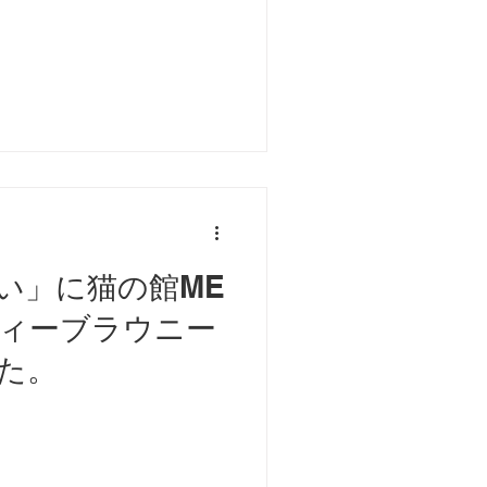
い」に猫の館ME
ィーブラウニー
た。