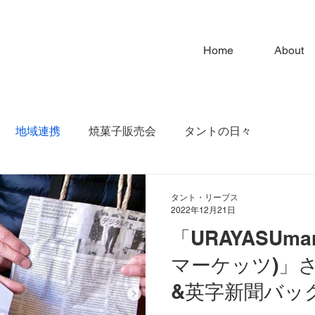
Home
About
地域連携
焼菓子販売会
タントの日々
タント・リーブス
2022年12月21日
「URAYASUma
マーケッツ)」
&英字新聞バッ