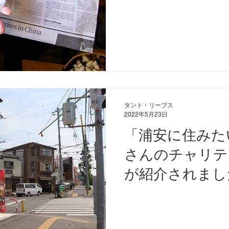
致します。
タント・リーブス
2022年5月23日
「浦安に住みた
さんのチャリテ
が紹介されまし