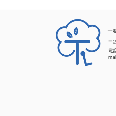
一
〒2
電話
mai