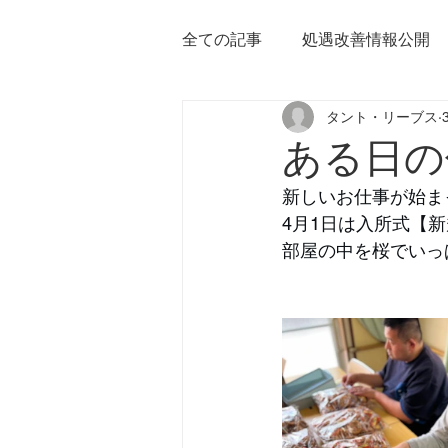
全ての記事
処遇改善情報公開
タント・リーブス
ある日の
新しいお仕事が始ま
4月1日は入所式【
部屋の中を桜でいっ