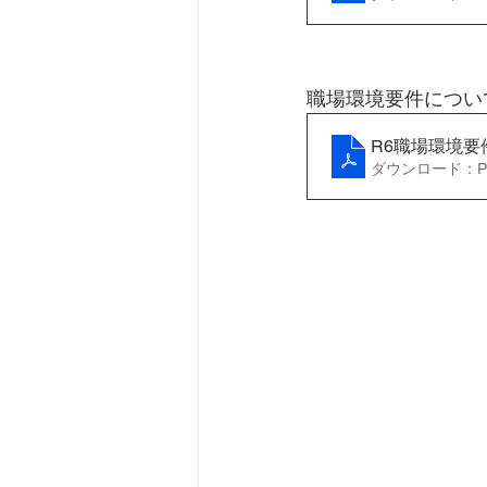
職場環境要件につい
R6職場環境要
ダウンロード：PDF