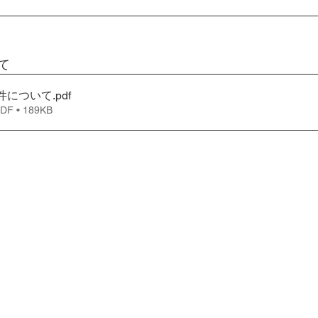
て
件について
.pdf
 • 189KB