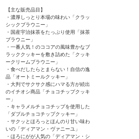
【主な販売品目】
・濃厚しっとり本場の味わい「クラッ
シックブラウニー」
・国産宇治抹茶をたっぷり使用「抹茶
ブラウニー」
・一番人気！のココアの風味豊かなブ
ラッククッキーを敷き詰めた「クッキ
ークリームブラウニー」
・食べだしたらとまらない！自信の逸
品「オートミールクッキー」
・大判でサクサク感にハマる方が続出
のイチオシ商品「チョコチップクッキ
ー」
・キャラメルチョコチップを使用した
「ダブルチョコチップクッキー」
・サクッとほろっとほんのり甘い味わ
いの「ディアマン・ヴァニーユ」
・ほろにがが人気の「ディアマン・シ